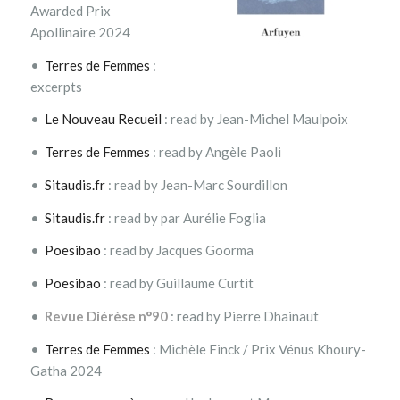
Awarded Prix
Apollinaire 2024
•
Terres de Femmes
:
excerpts
•
Le Nouveau Recueil
: read by Jean-Michel Maulpoix
•
Terres de Femmes
: read by Angèle Paoli
•
Sitaudis.fr
: read by Jean-Marc Sourdillon
•
Sitaudis.fr
: read by par Aurélie Foglia
•
Poesibao
: read by Jacques Goorma
•
Poesibao
: read by Guillaume Curtit
•
Revue Diérèse n°90
: read by Pierre Dhainaut
•
Terres de Femmes
: Michèle Finck / Prix Vénus Khoury-
Gatha 2024