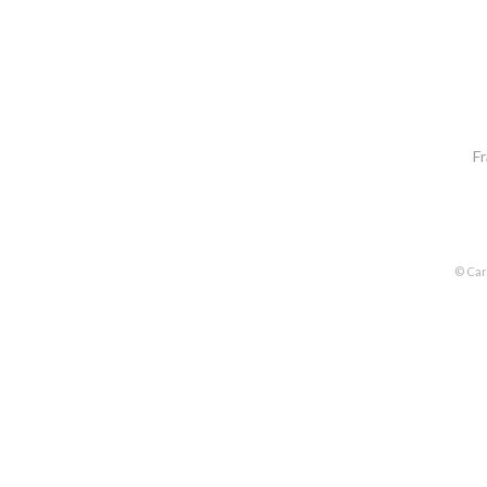
Fr
© Car