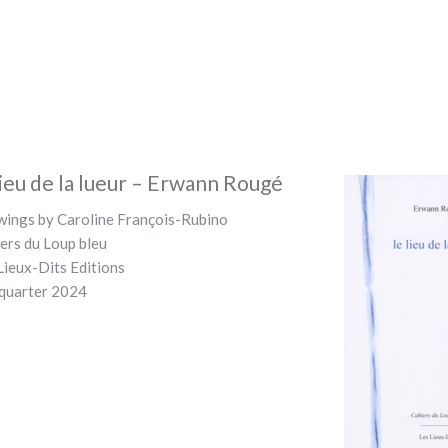
lieu de la lueur – Erwann Rougé
ings by Caroline François-Rubino
ers du Loup bleu
Lieux-Dits Editions
quarter 2024