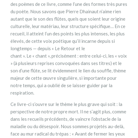
des poèmes de ce livre, comme l’une des formes très pures
du poète. Nous savons que Pierre Dhainaut n’aime rien
autant que le son des flûtes, quels que soient leur origine
culturelle, leur matériau, leur structure spécifique… En ce
recueil, il atteint l’un des points les plus intenses, les plus
élevés, de cette voix poétique qu’il incarne depuis si
longtemps — depuis « Le Retour et le
chant ». Le « chant », précisément : entre celui-ci, les « voix
» (à plusieurs reprises convoquées dans ses titres) et le
son d’une flûte, se lit évidemment le lien du souffle, thème
majeur de cette œuvre singulière, si importante pour
notre temps, qui a oublié de se laisser guider par la
respiration.
Ce livre-ci s’ouvre sur le thème le plus grave qui soit : la
perspective de notre propre mort. Il ne s’agit plus, comme
dans les recueils précédents, de vaincre l’obstacle de la
maladie ou du désespoir. Nous sommes projetés au-delà,
face au mur radical du trépas : « Avant de fermer les yeux