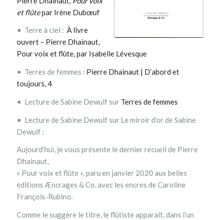
Pierre Dhainaut
, Pour voix
et flûte
par Irène Dubœuf
• Terre à ciel :
À livre
ouvert – Pierre Dhainaut,
Pour voix et flûte, par Isabelle Lévesque
• Terres de femmes :
Pierre Dhainaut | D’abord et
toujours, 4
• Lecture de Sabine Dewulf sur
Terres de femmes
• Lecture de Sabine Dewulf sur Le miroir d’or de Sabine
Dewulf :
Aujourd’hui, je vous présente le dernier recueil de Pierre
Dhainaut,
« Pour voix et flûte », paru en janvier 2020 aux belles
éditions Æncrages & Co, avec les e
ncres de Caroline
François-Rubino.
Comme le suggère le titre, le flûtiste apparaît, dans l’un