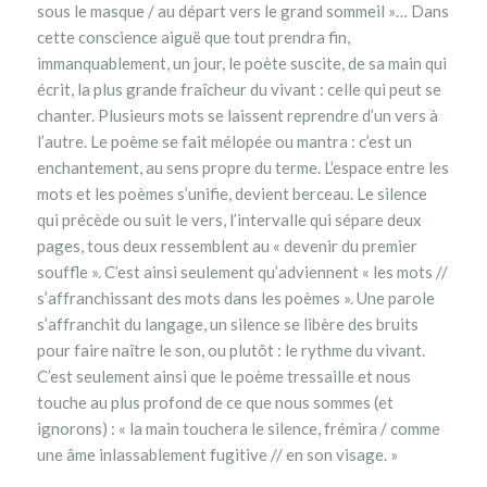
sous le masque / au départ vers le grand sommeil »… Dans
cette conscience aiguë que tout prendra fin,
immanquablement, un jour, le poète suscite, de sa main qui
écrit, la plus grande fraîcheur du vivant : celle qui peut se
chanter. Plusieurs mots se laissent reprendre d’un vers à
l’autre. Le poème se fait mélopée ou mantra : c’est un
enchantement, au sens propre du terme. L’espace entre les
mots et les poèmes s’unifie, devient berceau. Le silence
qui précède ou suit le vers, l’intervalle qui sépare deux
pages, tous deux ressemblent au « devenir du premier
souffle ». C’est ainsi seulement qu’adviennent « les mots //
s’affranchissant des mots dans les poèmes ». Une parole
s’affranchit du langage, un silence se libère des bruits
pour faire naître le son, ou plutôt : le rythme du vivant.
C’est seulement ainsi que le poème tressaille et nous
touche au plus profond de ce que nous sommes (et
ignorons) : « la main touchera le silence, frémira / comme
une âme inlassablement fugitive // en son visage. »